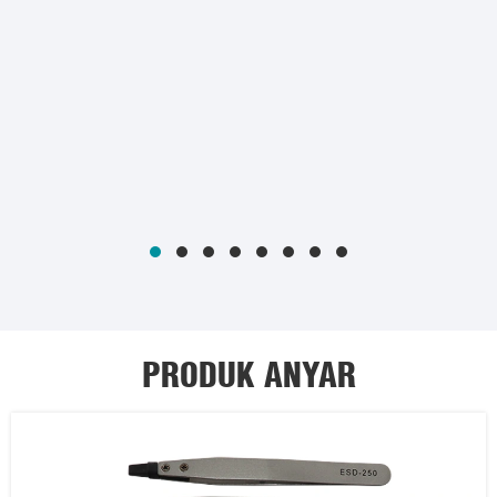
bebaya sing ditemoni ing lingkungan
industri.
PRODUK ANYAR