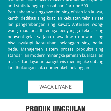
anti-statis kanggo perusahaan Fortune 500.
Perusahaan wis nggawe tim sing efisien lan kuwat,
kanthi dedikasi sing kuat lan kekuatan teknis riset
lan pangembangan sing kuwat. Antarane wong-
wong mau ana 8 tenaga penyangga teknis sing
nduweni gelar sarjana utawa luwih dhuwur, sing
bisa nyukupi kabutuhan pelanggan sing beda-
beda. Manajemen sistem proses produksi sing
standar lan modern minangka jaminan kualitas lan
merek. Lan layanan banget wis menangaké dateng
lan dhukungan saka nomer akeh pelanggan.
WACA LIYANE
PRODUK UNGGULAN