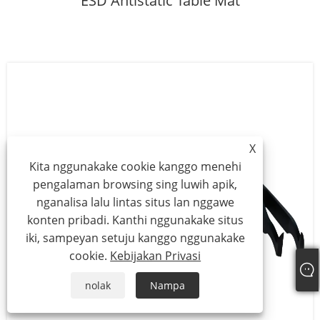
ESD Antistatic Table Mat
X
Kita nggunakake cookie kanggo menehi
pengalaman browsing sing luwih apik,
nganalisa lalu lintas situs lan nggawe
konten pribadi. Kanthi nggunakake situs
iki, sampeyan setuju kanggo nggunakake
cookie.
Kebijakan Privasi
nolak
Nampa