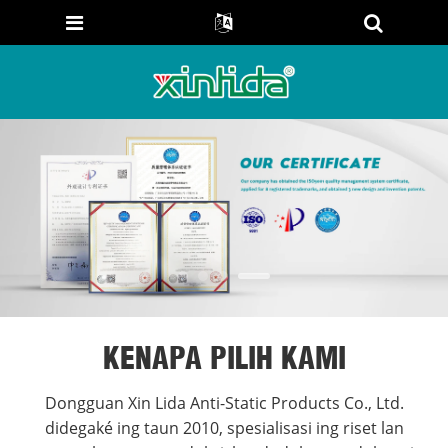
KENAPA PILIH KAMI
Dongguan Xin Lida Anti-Static Products Co., Ltd.
didegaké ing taun 2010, spesialisasi ing riset lan